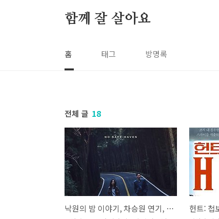
본문 바로가기
함께 잘 살아요
홈
태그
방명록
전체 글
18
낙원의 밤 이야기, 차승원 연기, 후기